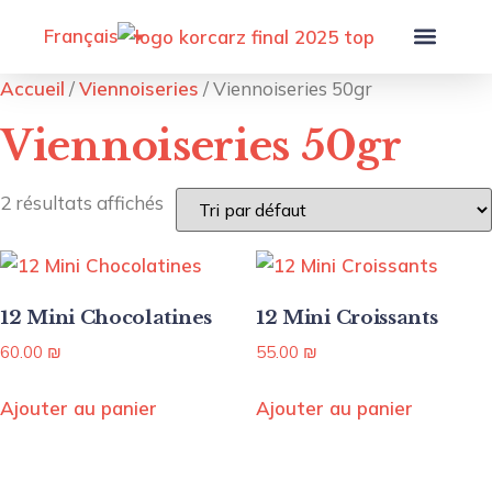
Français
Accueil
/
Viennoiseries
/ Viennoiseries 50gr
Mentions Légales
Viennoiseries 50gr
2 résultats affichés
12 Mini Chocolatines
12 Mini Croissants
60.00
₪
55.00
₪
Ajouter au panier
Ajouter au panier