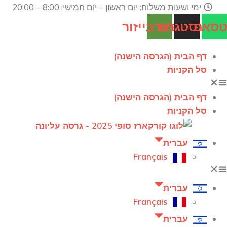
ימי ושעות משלוח: יום ראשון – יום חמישי: 8:00 – 20:00
טסאפ
אינסטגרם
טריפאדבייזור
דף הבית (הגרסה הישנה)
סל הקניות
דף הבית (הגרסה הישנה)
סל הקניות
עברית
Français
עברית
Français
עברית