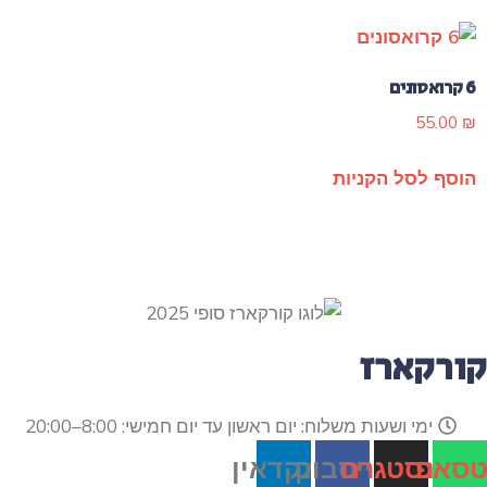
6 קרואסונים
55.00
₪
הוסף לסל הקניות
קורקארז
ימי ושעות משלוח: יום ראשון עד יום חמישי: 8:00–20:00
טסאפ
אינסטגרם
פייסבוק
לינקדאין