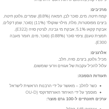
מרכיבים:
קמח חיטה, מים, סוכר לבן, חמאה (8.8%), שמרים, גלוטן חיטה,
ביצים מפוסטרות, מלח, מילוי שוקולד (11%) (סוכר, שמן דקלים,
אבקת קקאו 5.1%, אבקת מי גבינה, לציטין סויה (E322),
תמצית טעם), ציפוי סוכר (0.88%) (סוכר, מים, חומר מעבה
E300).
אלרגנים:
מכיל: גלוטן, ביצים, סויה, חלב.
עלול להכיל עקבות של אגוזים וזרעי שומשום.
תעודות הסמכה:
כשר לחלב – מאושר על ידי הרבנות הראשית לישראל
מוסמך על ידי האיחוד האורתודוקסי (OU-D
ערכים תזונתיים ל-100 גרם מוצר:
אנרגיה: 448 קק"ל