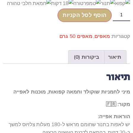
12
הוסף לסל הקניות
יחידות
של
מיני
שוקולטינים
קטגוריות:
מאפים
,
מאפים 50 גרם
תיאור
ביקורות (0)
תיאור
מיני לחמניות שוקולד וחמאה קפואות, מוכנות לאפייה
מקור: 🇫🇷
הוראות אפייה:
יש לאפות בתנור שחומם מראש ל-180 מעלות צלזיוס למשך
כ-20 דקות, בהתאם לדרגת העשייה הרצויה.